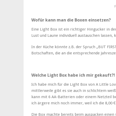
F
Wofür kann man die Boxen einsetzen?
Eine Light Box ist ein richtiger Hingucker in d
Lust und Laune individuell austauschen lassen
In der Küche könnte z.B. der Spruch „BUT FIRS
Botschaften, die an die entsprechende Jahresze
Welche Light Box habe ich mir gekauft?!
Ich habe mich für die Light Box von A Little L
mittlerweile gibt es sie auch in schlichtem wei
kann mit 6 AA-Batterien oder einem Netzteil be
ich ärgere mich noch immer, weil ich die 8,00 
Die Box machte bereits beim auspacken einen s