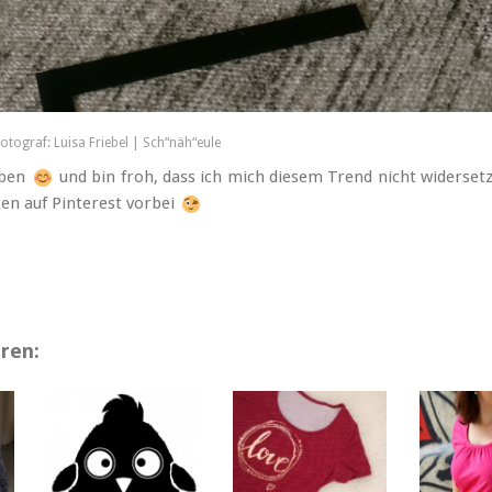
otograf: Luisa Friebel | Sch“näh“eule
eben
und bin froh, dass ich mich diesem Trend nicht widerset
en auf Pinterest vorbei
ren: