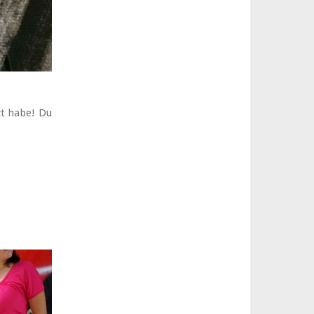
zt habe!
Du