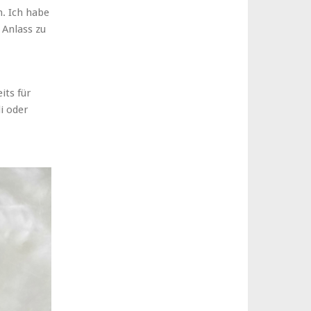
n. Ich habe
 Anlass zu
its für
i oder