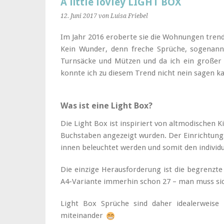
A little lovley LIGHT BOX
12. Juni 2017
von Luisa Friebel
Im Jahr 2016 eroberte sie die Wohnungen tren
Kein Wunder, denn freche Sprüche, sogenannte
Turnsäcke und Mützen und da ich ein großer 
konnte ich zu diesem Trend nicht nein sagen k
Was ist eine Light Box?
Die Light Box ist inspiriert von altmodischen K
Buchstaben angezeigt wurden. Der Einrichtungs
innen beleuchtet werden und somit den individ
Die einzige Herausforderung ist die begrenzte
A4-Variante immerhin schon 27 – man muss sich
Light Box Sprüche sind daher idealerweise
miteinander