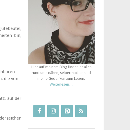
utebeutel,
eiten bin,
Hier auf meinem Blog findet ihr alles
schbaren
rund ums nähen, selbermachen und
, die von
meine Gedanken zum Leben.
Weiterlesen…
tz, auf der
derzeichen