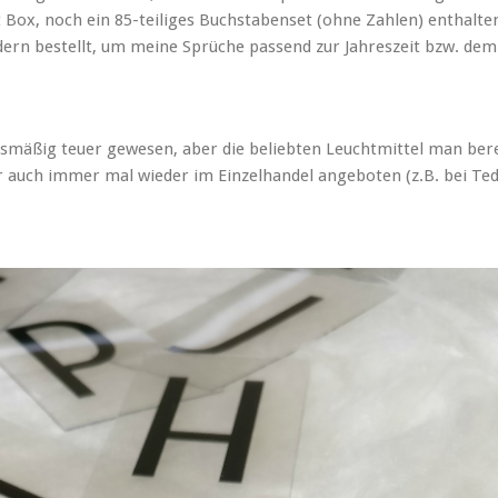
 Box, noch ein 85-teiliges Buchstabenset (ohne Zahlen) enthalte
dern bestellt, um meine Sprüche passend zur Jahreszeit bzw. dem
ismäßig teuer gewesen, aber die beliebten Leuchtmittel man bere
ber auch immer mal wieder im Einzelhandel angeboten (z.B. bei Ted