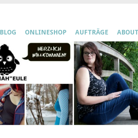
BLOG
ONLINESHOP
AUFTRÄGE
ABOU