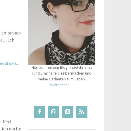
ich bin ich
be… Ich
SichtFabrik
,
Hier auf meinem Blog findet ihr alles
rund ums nähen, selbermachen und
meine Gedanken zum Leben.
Weiterlesen…
ifferl
Ich durfte