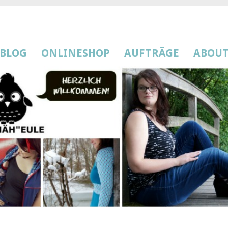
BLOG
ONLINESHOP
AUFTRÄGE
ABOU