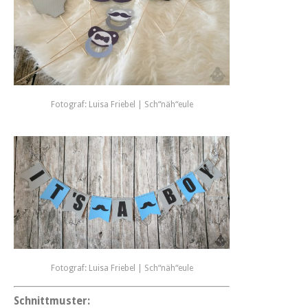
Fotograf: Luisa Friebel | Sch“näh“eule
Fotograf: Luisa Friebel | Sch“näh“eule
Schnittmuster: