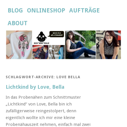
BLOG
ONLINESHOP
AUFTRÄGE
ABOUT
SCHLAGWORT-ARCHIVE:
LOVE BELLA
Lichtkind by Love, Bella
In das Probenähen zum Schnittmuster
„Lichtkind“ von Love, Bella bin ich
zufälligerweise reingestolpert, denn
eigentlich wollte ich mir eine kleine
Probenähauszeit nehmen, einfach mal zwei