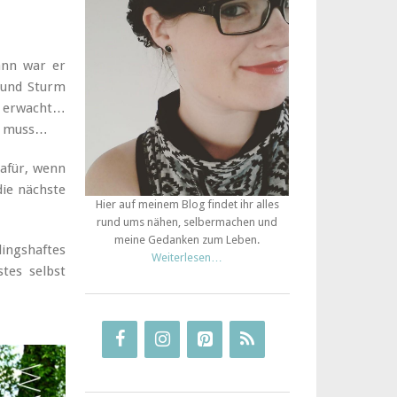
ann war er
 und Sturm
n erwacht…
en muss…
dafür, wenn
die nächste
Hier auf meinem Blog findet ihr alles
rund ums nähen, selbermachen und
meine Gedanken zum Leben.
lingshaftes
Weiterlesen…
tes selbst