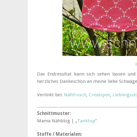
Das Endresultat kann sich sehen lassen und
herzliches Dankeschön an meine liebe Schwäger
Verlinkt bei:
Nähfrosch
,
Crealopee
,
Lieblingss
Schnittmuster:
Mama Nähblog | „
Tanktop
“
Stoffe / Materialen: