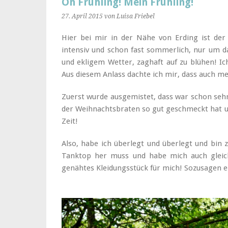
Oh Frühling! Mein Frühling!
27. April 2015
von Luisa Friebel
Hier bei mir in der Nähe von Erding ist der
intensiv und schon fast sommerlich, nur um 
und ekligem Wetter, zaghaft auf zu blühen! I
Aus diesem Anlass dachte ich mir, dass auch 
Zuerst wurde ausgemistet, dass war schon seh
der Weihnachtsbraten so gut geschmeckt hat und
Zeit!
Also, habe ich überlegt und überlegt und bin 
Tanktop her muss und habe mich auch gleich
genähtes Kleidungsstück für mich! Sozusagen 