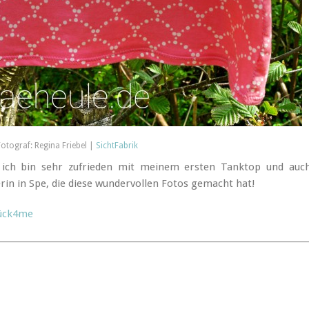
Fotograf: Regina Friebel |
SichtFabrik
 ich bin sehr zufrieden mit meinem ersten Tanktop und auc
in in Spe, die diese wundervollen Fotos gemacht hat!
tück4me