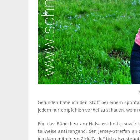
Gefunden habe ich den Stoff bei einem spontan
jedem nur empfehlen vorbei zu schauen, wenn er
Für das Bündchen am Halsausschnitt, sowie b
teilweise anstrengend, den Jersey-Streifen an
ich dann mit einem Zick-Zack-Stich abgesteppt