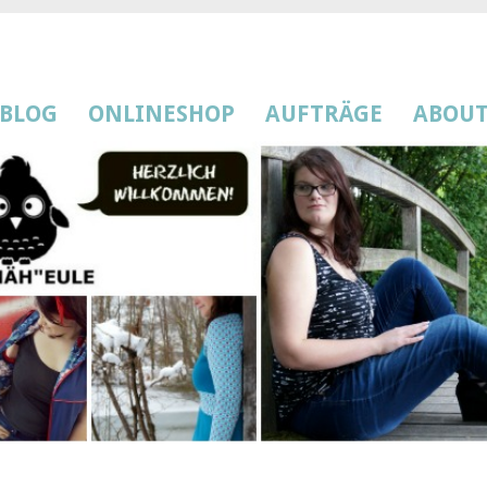
BLOG
ONLINESHOP
AUFTRÄGE
ABOU