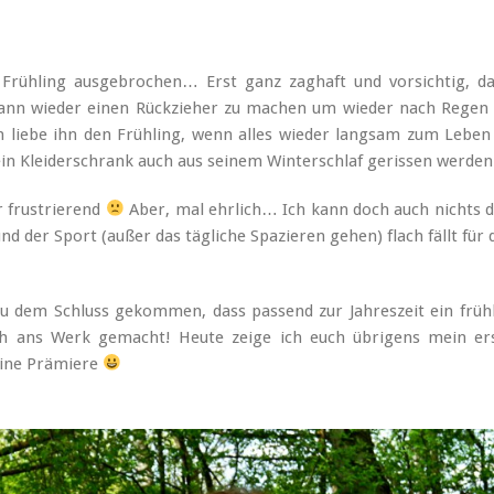
 Frühling ausgebrochen… Erst ganz zaghaft und vorsichtig, d
dann wieder einen Rückzieher zu machen um wieder nach Regen
ch liebe ihn den Frühling, wenn alles wieder langsam zum Lebe
mein Kleiderschrank auch aus seinem Winterschlaf gerissen werd
r frustrierend
Aber, mal ehrlich… Ich kann doch auch nichts 
 der Sport (außer das tägliche Spazieren gehen) flach fällt für 
zu dem Schluss gekommen, dass passend zur Jahreszeit ein früh
 ans Werk gemacht! Heute zeige ich euch übrigens mein ers
eine Prämiere