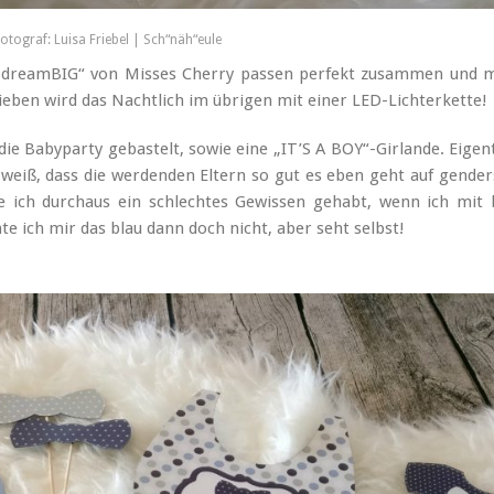
otograf: Luisa Friebel | Sch“näh“eule
ie „dreamBIG“ von Misses Cherry passen perfekt zusammen und 
eben wird das Nachtlich im übrigen mit einer LED-Lichterkette!
e Babyparty gebastelt, sowie eine „IT’S A BOY“-Girlande. Eigent
r weiß, dass die werdenden Eltern so gut es eben geht auf gender
 ich durchaus ein schlechtes Gewissen gehabt, wenn ich mit 
 ich mir das blau dann doch nicht, aber seht selbst!