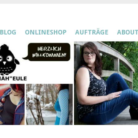
BLOG
ONLINESHOP
AUFTRÄGE
ABOU