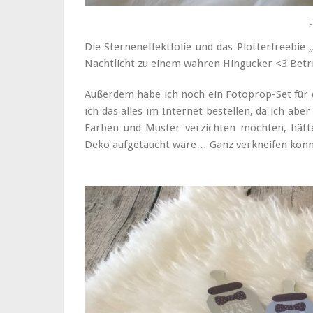
F
Die Sterneneffektfolie und das Plotterfreeb
Nachtlicht zu einem wahren Hingucker <3 Betri
Außerdem habe ich noch ein Fotoprop-Set für di
ich das alles im Internet bestellen, da ich abe
Farben und Muster verzichten möchten, hätte
Deko aufgetaucht wäre… Ganz verkneifen konnte