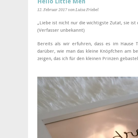
Hello Little Men
12. Februar 2017
von Luisa Friebel
„Liebe ist nicht nur die wichtigste Zutat, sie ist 
(Verfasser unbekannt)
Bereits als wir erfuhren, dass es im Haus
darüber, wie man das kleine Knöpfchen am b
zeigen, das ich für den kleinen Prinzen gebaste