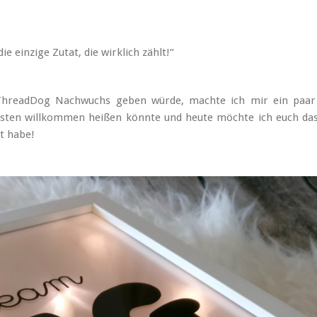
die einzige Zutat, die wirklich zählt!“
e ThreadDog Nachwuchs geben würde, machte ich mir ein paa
esten willkommen heißen könnte und heute möchte ich euch da
lt habe!