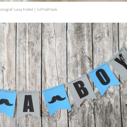
otograf: Luisa Friebel | Sch“näh“eule